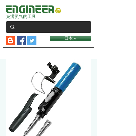
充满灵气的工具
日本人