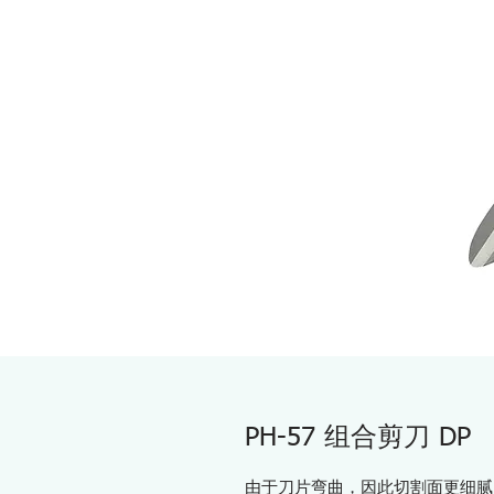
PH-57 组合剪刀 DP
由于刀片弯曲，因此切割面更细腻