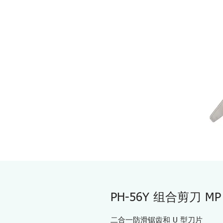
PH-56Y 组合剪刀 MP
二合一防滑锯齿和 U 型刀片