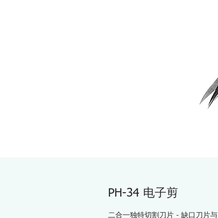
PH-34 电子剪
二合一独特切割刀片 - 缺口刀片与