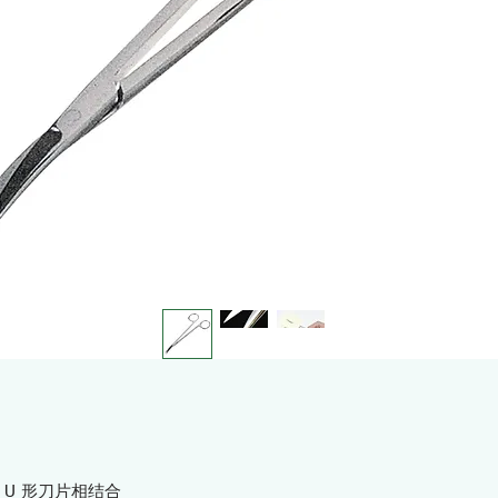
 U 形刀片相结合