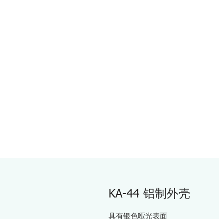
KA-44 铝制外壳
具有银色哑光表面