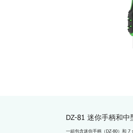
DZ-81 迷你手柄和中
一組包含迷你手柄（DZ-80）和 7 合