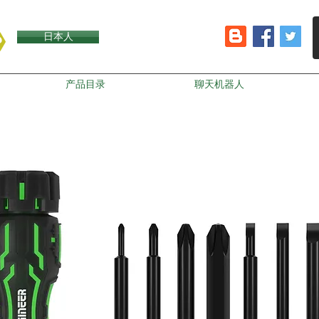
日本人
产品目录
聊天机器人