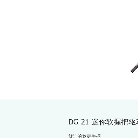
DG-21 迷你软握把
舒适的软握手柄