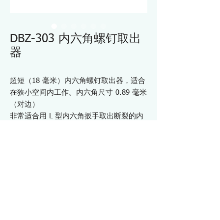
DBZ-303 内六角螺钉取出
器
超短（18 毫米）内六角螺钉取出器，适合
在狭小空间内工作。内六角尺寸 0.89 毫米
（对边）
非常适合用 L 型内六角扳手取出断裂的内
六角螺钉和内六角紧定螺钉
总长度仅18mm
与 DR-27 偏置棘轮驱动器（选件）配合使
用，可在狭窄空间内工作。
可连接至 DR-26 或 DR-28 钻头夹头（选
配），以便在难以触及的区域进行作业
规格 DBZ303