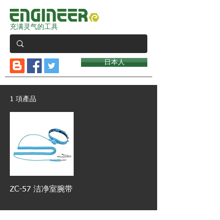
充满灵气的工具
日本人
1 項產品
ZC-57 洁净室腕带