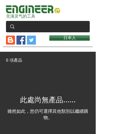
充满灵气的工具
日本人
0 項產品
此處尚無產品......
雖然如此，您仍可選擇其他類別以繼續購
物。