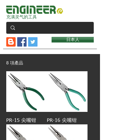
充满灵气的工具
日本人
8 項產品
PR-15 尖嘴钳
PR-16 尖嘴钳