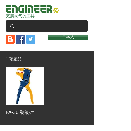
充满灵气的工具
日本人
1 項產品
PA-30 剥线钳