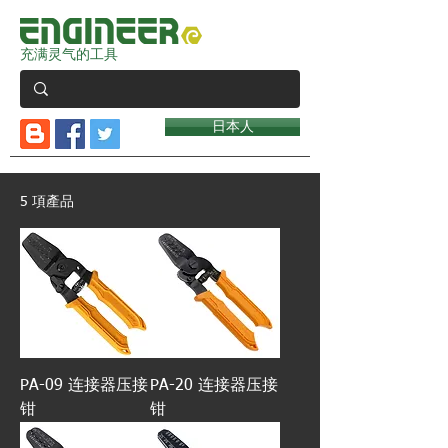
充满灵气的工具
日本人
5 項產品
PA-09 连接器压接
PA-20 连接器压接
钳
钳