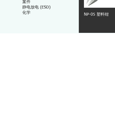
案件
静电放电 (ESD)
化学
NP-05 塑料钳