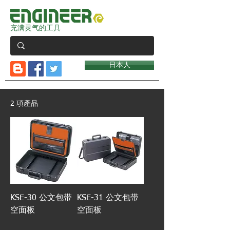
充满灵气的工具
日本人
2 項產品
KSE-30 公文包带
KSE-31 公文包带
空面板
空面板