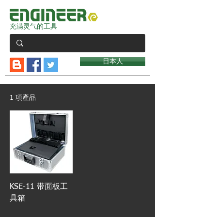
充满灵气的工具
日本人
1 項產品
KSE-11 带面板工
具箱