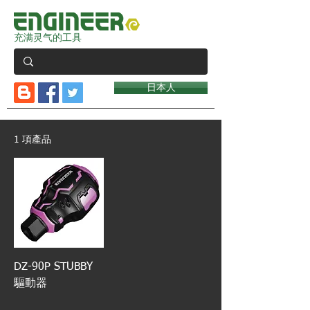
充满灵气的工具
日本人
1 項產品
DZ-90P STUBBY
驅動器