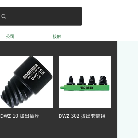
公司
接触
DWZ-10 拔出插座
DWZ-302 拔出套筒组