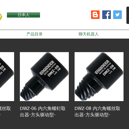
日本人
产品目录
聊天机器人
角螺丝取
DWZ-06 内六角螺钉取
DWZ-08 内六角螺丝取
-
出器-方头驱动型-
出器-方头驱动型-