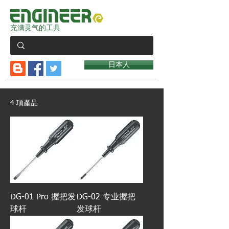
充满灵气的工具
日本人
4 項產品
DG-01 Pro 握把发
DG-02 专业握把
球杆
发球杆