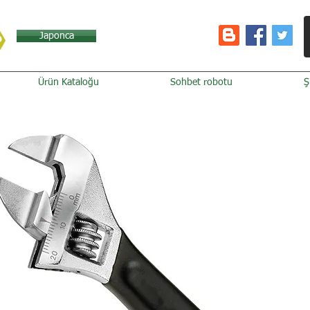
Japonca
Ürün Kataloğu
Sohbet robotu
Ş