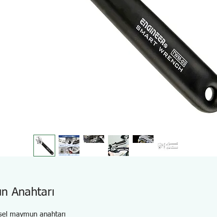
n Anahtarı
sel maymun anahtarı