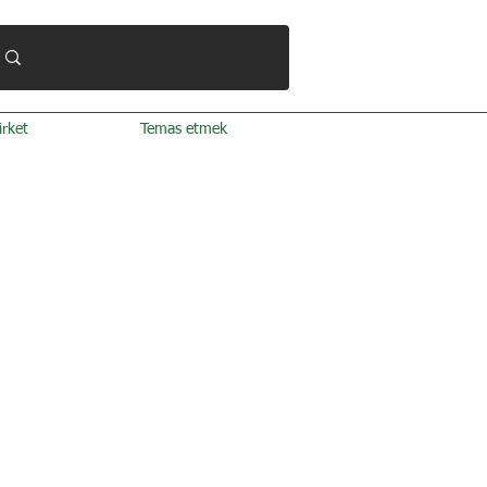
irket
Temas etmek