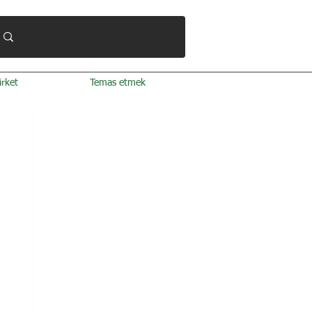
irket
Temas etmek