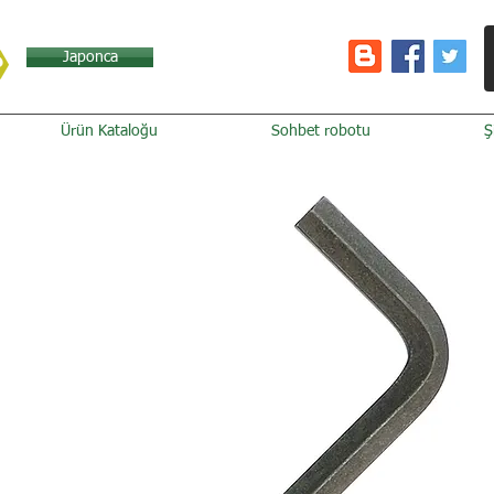
Japonca
Ürün Kataloğu
Sohbet robotu
Ş