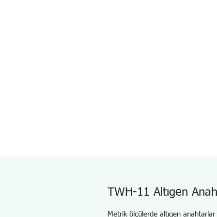
TWH-11 Altıgen Anah
Metrik ölçülerde altıgen anahtarlar