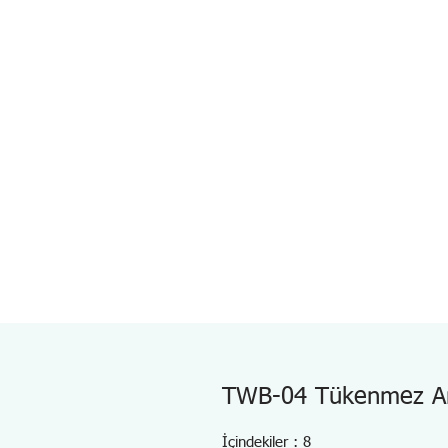
TWB-04 Tükenmez Ana
İçindekiler : 8