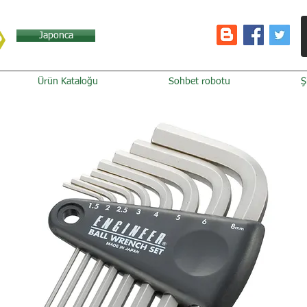
Japonca
Ürün Kataloğu
Sohbet robotu
Ş