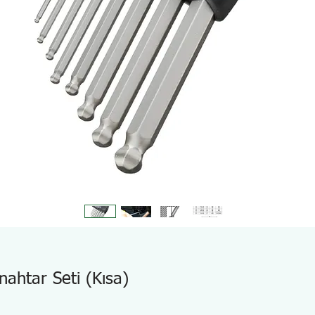
htar Seti (Kısa)