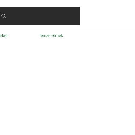
irket
Temas etmek