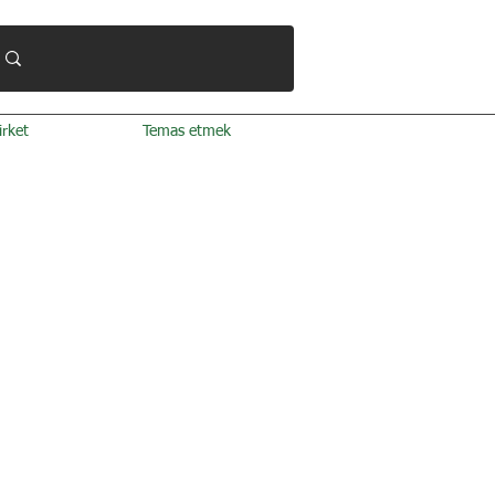
irket
Temas etmek