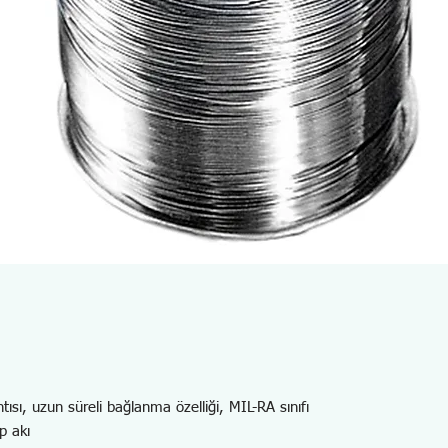
sı, uzun süreli bağlanma özelliği, MIL-RA sınıfı
p akı