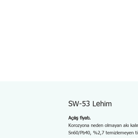
SW-53 Lehim
Açılış fiyatı.
Korozyona neden olmayan akı kalıntı
Sn60/Pb40, %2,7 temizlemeyen ti