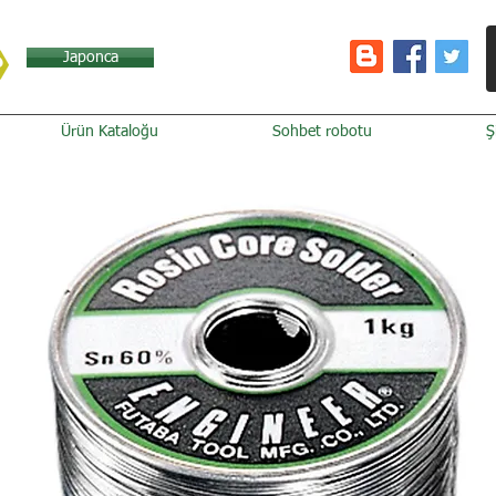
Japonca
Ürün Kataloğu
Sohbet robotu
Ş