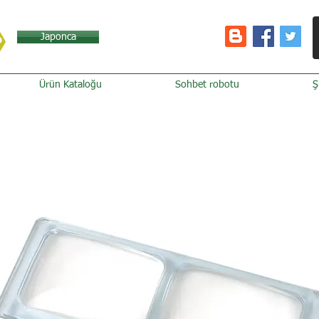
Japonca
Ürün Kataloğu
Sohbet robotu
Ş