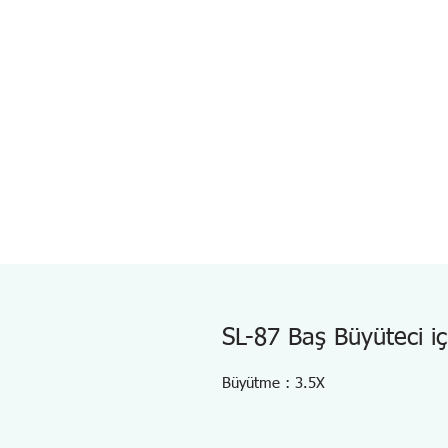
SL-87 Baş Büyüteci i
Büyütme : 3.5X