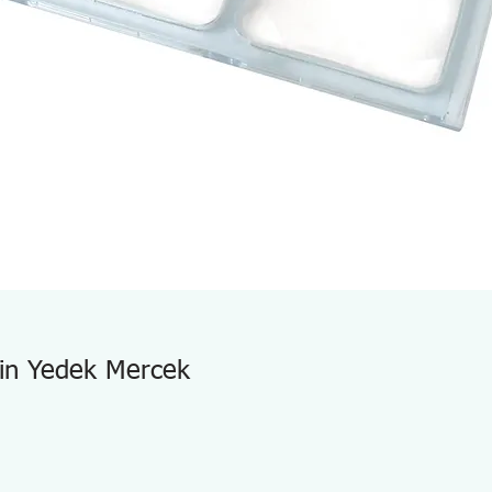
çin Yedek Mercek