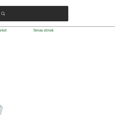
irket
Temas etmek