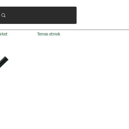
irket
Temas etmek