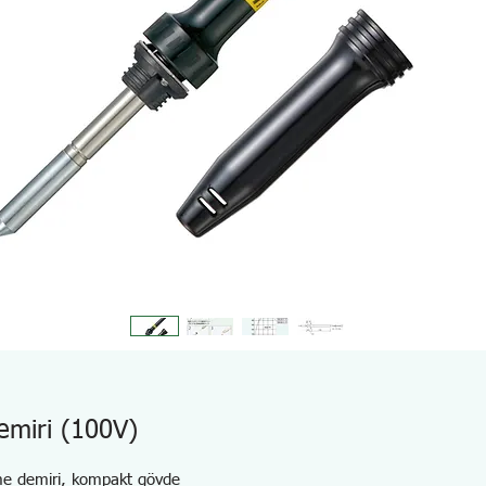
miri (100V)
eme demiri, kompakt gövde