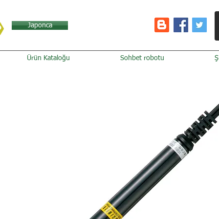
Japonca
Ürün Kataloğu
Sohbet robotu
Ş