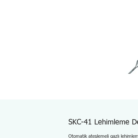
SKC-41 Lehimleme De
Otomatik ateşlemeli gazlı lehiml