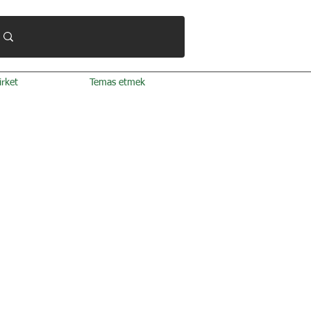
irket
Temas etmek