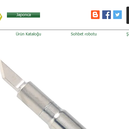
Japonca
Ürün Kataloğu
Sohbet robotu
Ş