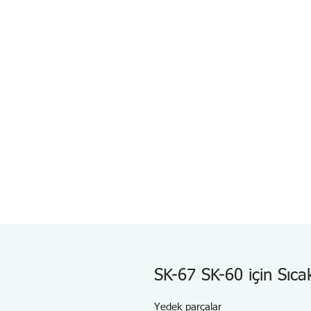
SK-67 SK-60 için Sıca
Yedek parçalar