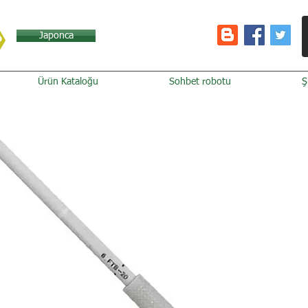
Japonca
Ürün Kataloğu
Sohbet robotu
Ş