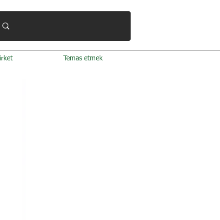
irket
Temas etmek