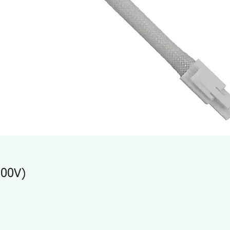
100V)