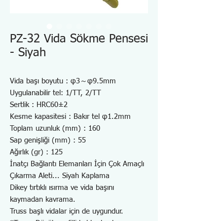
PZ-32 Vida Sökme Pensesi
- Siyah
Vida başı boyutu : φ3～φ9.5mm
Uygulanabilir tel: 1/TT, 2/TT
Sertlik : HRC60±2
Kesme kapasitesi : Bakır tel φ1.2mm
Toplam uzunluk (mm) : 160
Sap genişliği (mm) : 55
Ağırlık (gr) : 125
İnatçı Bağlantı Elemanları İçin Çok Amaçlı
Çıkarma Aleti... Siyah Kaplama
Dikey tırtıklı ısırma ve vida başını
kaymadan kavrama.
Truss başlı vidalar için de uygundur.