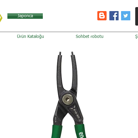
Japonca
Ürün Kataloğu
Sohbet robotu
Ş