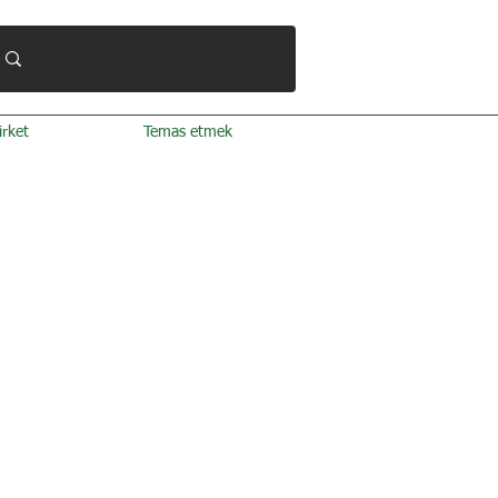
irket
Temas etmek