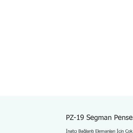
PZ-19 Segman Pense
İnatçı Bağlantı Elemanları İçin Çok