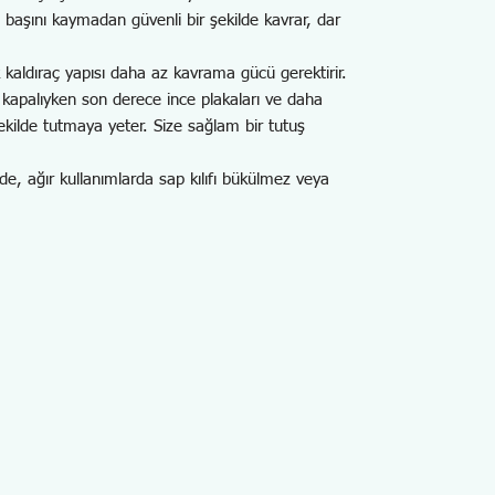
da başını kaymadan güvenli bir şekilde kavrar, dar
kaldıraç yapısı daha az kavrama gücü gerektirir.
r kapalıyken son derece ince plakaları ve daha
ekilde tutmaya yeter. Size sağlam bir tutuş
de, ağır kullanımlarda sap kılıfı bükülmez veya