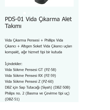
PDS-01 Vida Çıkarma Alet
Takımı
Vida Çıkarma Pensesi + Phillips Vida
Çıkarıcı + Altıgen Soket Vida Çıkarıcı uçları
kompakt, ağır hizmet tipi bir kutuda
İçindekiler:
Vida Sökme Pensesi GT (PZ-58)
Vida Sökme Pensesi RX (PZ-59)
Vida Sökme Pensesi Z (PZ-60)
DBZ için Sap Tutacağı (Siyah) (DBZ-50B)
Philips no. 2 (Basma ve Çevirme tipi uç)
(DBZ-51)
Philips no. 2 (Çarpma ve Çevirme tipi uç)