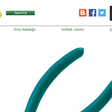
Japonca
Ürün Kataloğu
Sohbet robotu
Ş