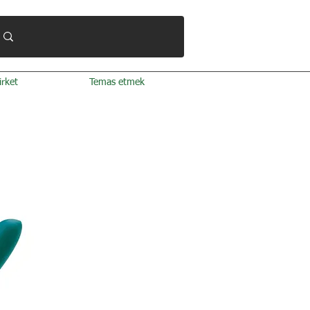
irket
Temas etmek