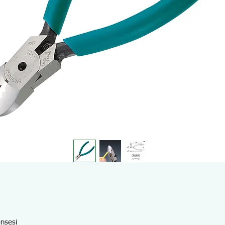
ensesi