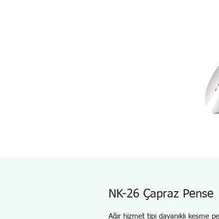
NK-26 Çapraz Pense
Ağır hizmet tipi dayanıklı kesme p