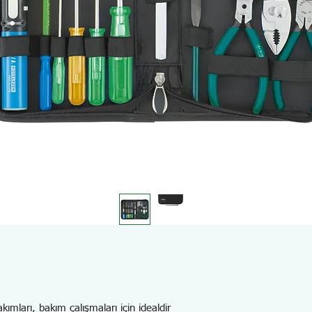
kımları, bakım çalışmaları için idealdir