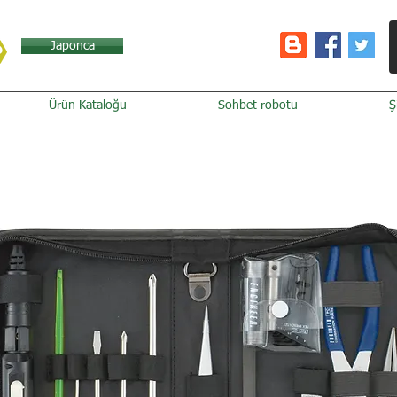
Japonca
Ürün Kataloğu
Sohbet robotu
Ş