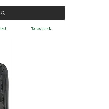
irket
Temas etmek