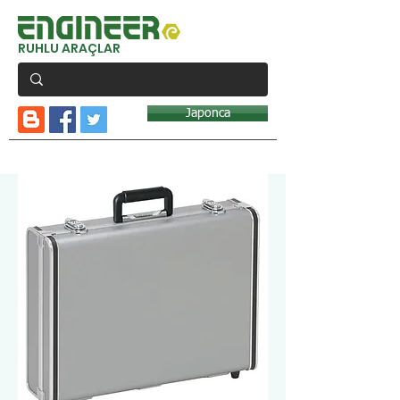
RUHLU ARAÇLAR
Japonca