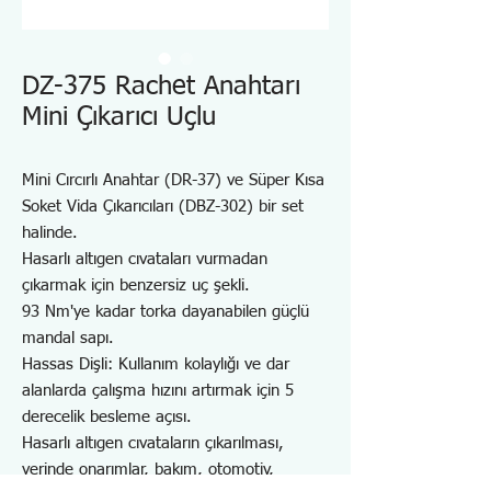
DZ-375 Rachet Anahtarı
Mini Çıkarıcı Uçlu
Mini Cırcırlı Anahtar (DR-37) ve Süper Kısa
Soket Vida Çıkarıcıları (DBZ-302) bir set
halinde.
Hasarlı altıgen cıvataları vurmadan
çıkarmak için benzersiz uç şekli.
93 Nm'ye kadar torka dayanabilen güçlü
mandal sapı.
Hassas Dişli: Kullanım kolaylığı ve dar
alanlarda çalışma hızını artırmak için 5
derecelik besleme açısı.
Hasarlı altıgen cıvataların çıkarılması,
yerinde onarımlar, bakım, otomotiv,