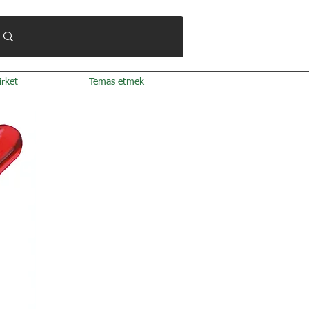
irket
Temas etmek