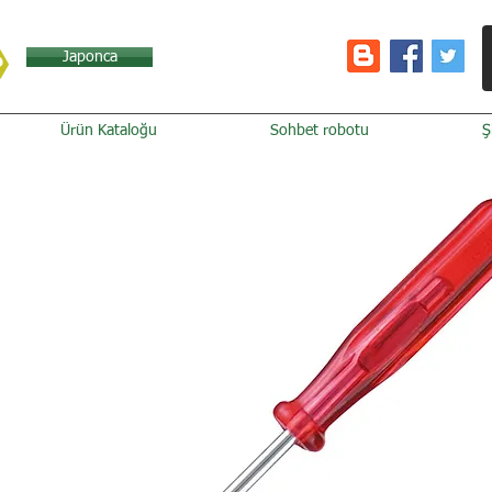
Japonca
Ürün Kataloğu
Sohbet robotu
Ş