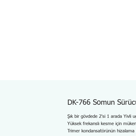
DK-766 Somun Sürüc
Şık bir gövdede 2'si 1 arada Yivli u
Yüksek frekanslı kesme için müke
Trimer kondansatörünün hizalama ça