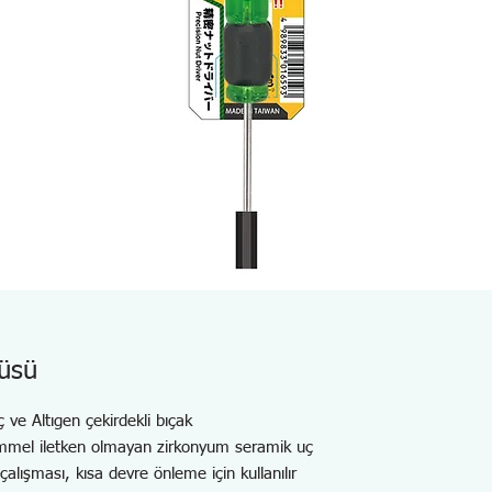
üsü
ç ve Altıgen çekirdekli bıçak
mmel iletken olmayan zirkonyum seramik uç
lışması, kısa devre önleme için kullanılır