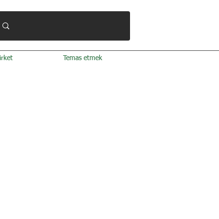
irket
Temas etmek