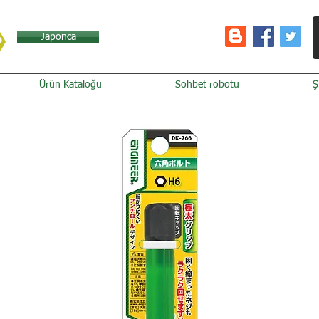
Japonca
Ürün Kataloğu
Sohbet robotu
Ş