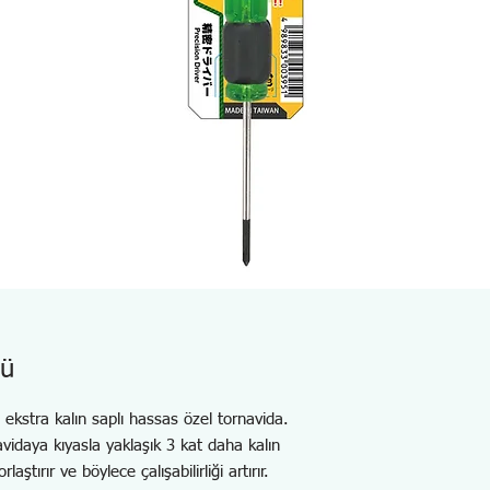
cü
n ekstra kalın saplı hassas özel tornavida.
vidaya kıyasla yaklaşık 3 kat daha kalın
ştırır ve böylece çalışabilirliği artırır.