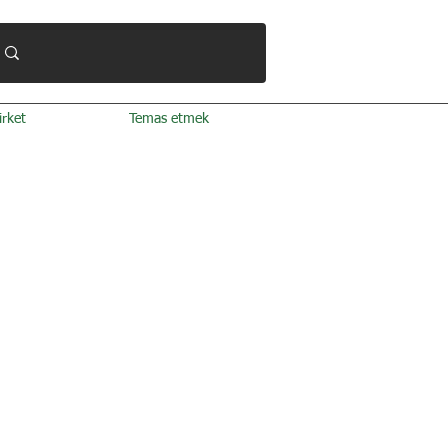
irket
Temas etmek