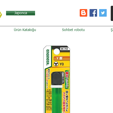
Japonca
Ürün Kataloğu
Sohbet robotu
Ş