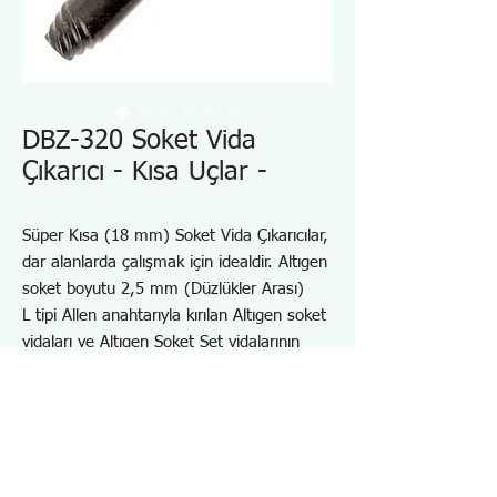
DBZ-320 Soket Vida
Çıkarıcı - Kısa Uçlar -
Süper Kısa (18 mm) Soket Vida Çıkarıcılar,
dar alanlarda çalışmak için idealdir. Altıgen
soket boyutu 2,5 mm (Düzlükler Arası)
L tipi Allen anahtarıyla kırılan Altıgen soket
vidaları ve Altıgen Soket Set vidalarının
çıkarılması için idealdir
Toplam uzunluk sadece 18 mm
Dar alanlarda çalışmak için DR-27 Ofset
Cırcırlı Sürücü (Opsiyon) ile çalışır.
Ulaşılması zor alanlarda çalışmak için DR-