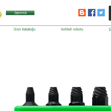
Japonca
Ürün Kataloğu
Sohbet robotu
Ş