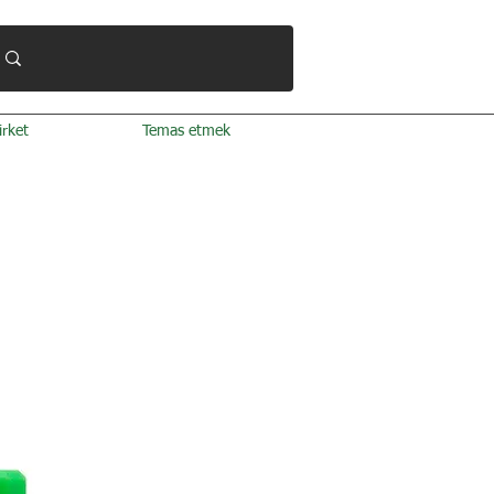
irket
Temas etmek