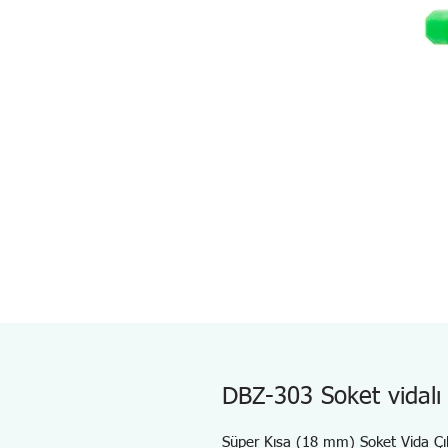
DBZ-303 Soket vidalı ç
Süper Kısa (18 mm) Soket Vida Çıkar