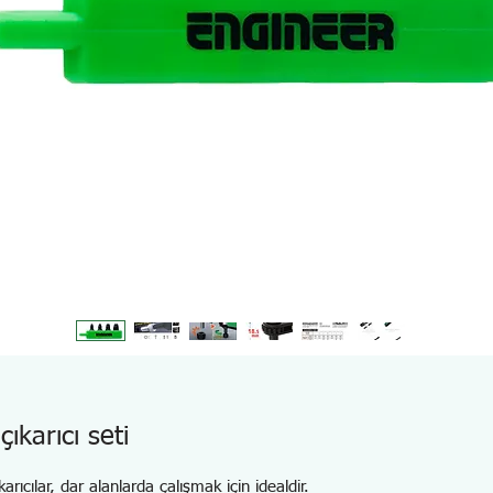
ıkarıcı seti
ıcılar, dar alanlarda çalışmak için idealdir.