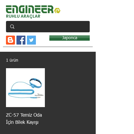
RUHLU ARAÇLAR
Japonca
1 ürün
ZC-57 Temiz Oda
İçin Bilek Kayışı