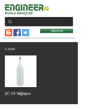
RUHLU ARAÇLAR
Japonca
1 ürün
ZC-19 Yağlayıcı