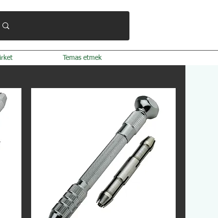
irket
Temas etmek