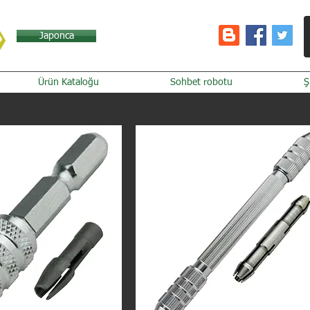
Japonca
Ürün Kataloğu
Sohbet robotu
Ş