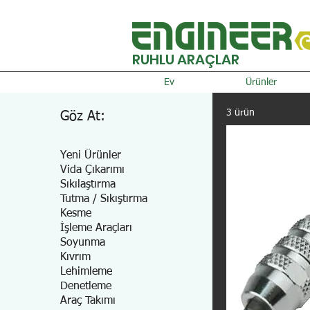
RUHLU ARAÇLAR
Ev
Ürünler
3 ürün
Göz At:
Yeni Ürünler
Vida Çıkarımı
Sıkılaştırma
Tutma / Sıkıştırma
Kesme
İşleme Araçları
Soyunma
Kıvrım
Lehimleme
Denetleme
Araç Takımı