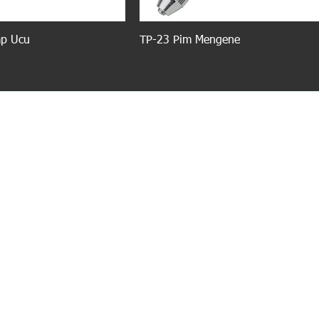
ap Ucu
TP-23 Pim Mengene