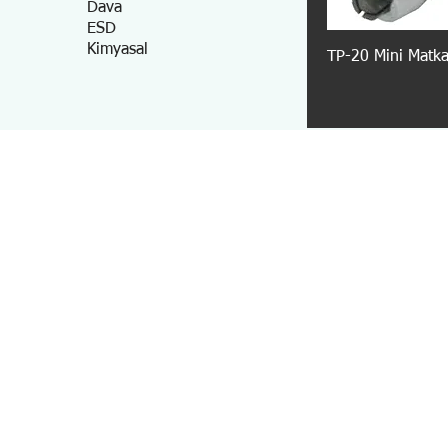
Dava
ESD
Kimyasal
TP-20 Mini Matk