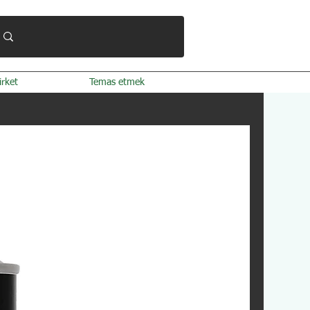
irket
Temas etmek