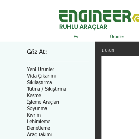
RUHLU ARAÇLAR
Ev
Ürünler
1 ürün
Göz At:
Yeni Ürünler
Vida Çıkarımı
Sıkılaştırma
Tutma / Sıkıştırma
Kesme
İşleme Araçları
Soyunma
Kıvrım
Lehimleme
Denetleme
Araç Takımı