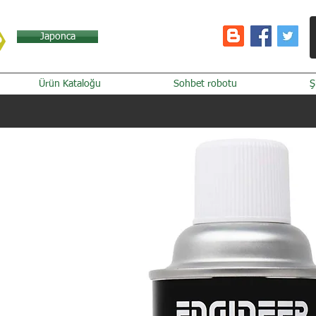
Japonca
Ürün Kataloğu
Sohbet robotu
Ş