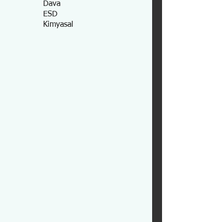
Dava
ESD
Kimyasal