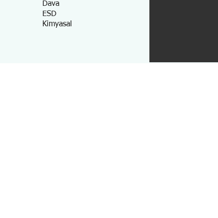
Dava
ESD
Kimyasal