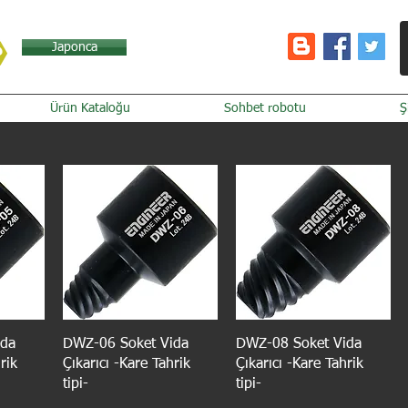
Japonca
Ürün Kataloğu
Sohbet robotu
Ş
ida
DWZ-06 Soket Vida
DWZ-08 Soket Vida
rik
Çıkarıcı -Kare Tahrik
Çıkarıcı -Kare Tahrik
tipi-
tipi-