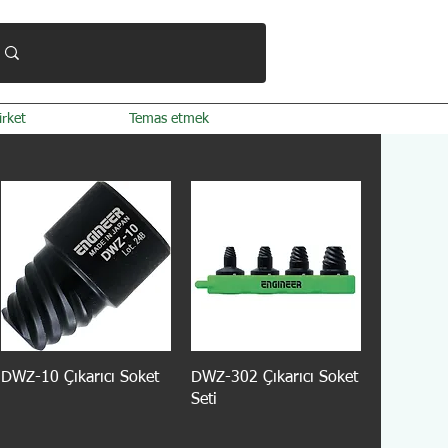
irket
Temas etmek
DWZ-10 Çıkarıcı Soket
DWZ-302 Çıkarıcı Soket
Seti