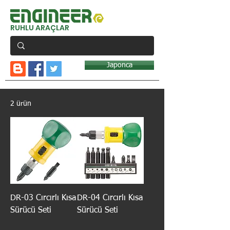
RUHLU ARAÇLAR
Japonca
2 ürün
DR-03 Cırcırlı Kısa
DR-04 Cırcırlı Kısa
Sürücü Seti
Sürücü Seti