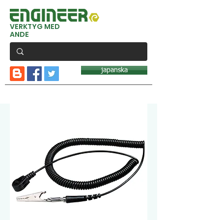
VERKTYG MED
ANDE
japanska