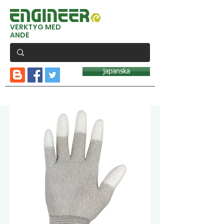
VERKTYG MED
ANDE
japanska