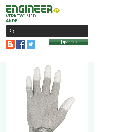
VERKTYG MED
ANDE
japanska