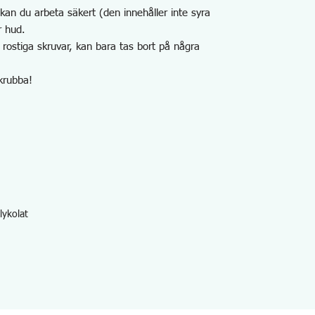
kan du arbeta säkert (den innehåller inte syra
r hud.
ostiga skruvar, kan bara tas bort på några
krubba!
ykolat