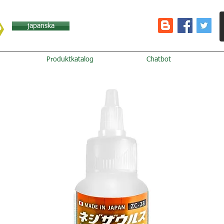
japanska
Produktkatalog
Chatbot