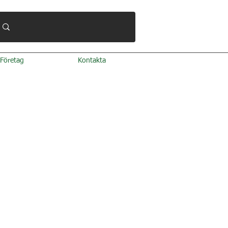
Företag
Kontakta