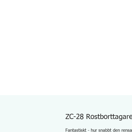
ZC-28 Rostborttagar
Fantastiskt - hur snabbt den rensar