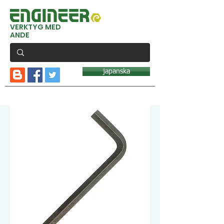
VERKTYG MED
ANDE
japanska